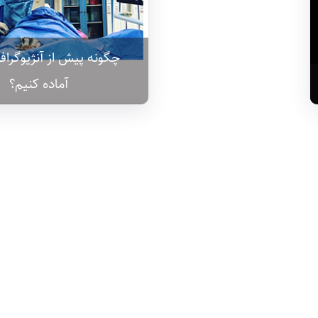
چگونه پیش از آنژیوگرافی
آماده کنیم؟