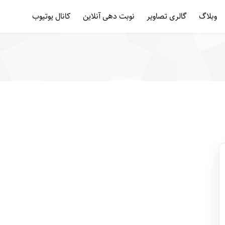
وبلاگ
گالری تصاویر
نوبت دهی آنلاین
کانال یوتیوب